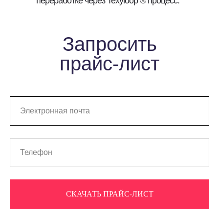
переработке через Texyloop ® процесс.
Запросить
прайс-лист
СКАЧАТЬ ПРАЙС-ЛИСТ