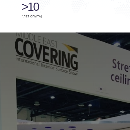
>10
[ ЛЕТ ОПЫТА]