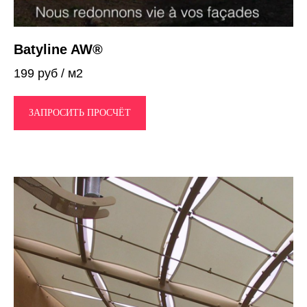
Batyline AW®
199 руб / м2
ЗАПРОСИТЬ ПРОСЧЁТ