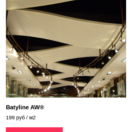
Batyline AW®
199 руб / м2